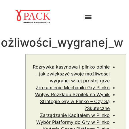
Rozrywka_kasynowa_i_