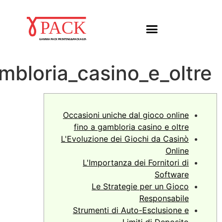
Occasioni_uniche_dal_g