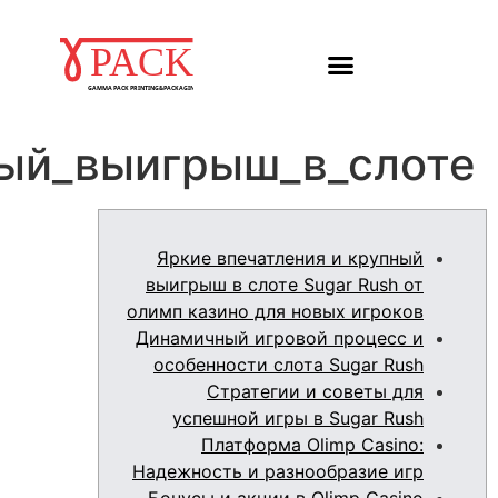
Яркие_впечатления_и