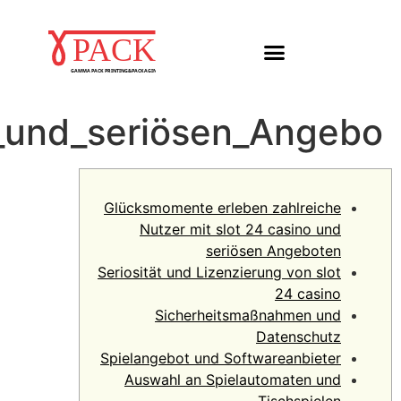
Glücksmomente_erleben