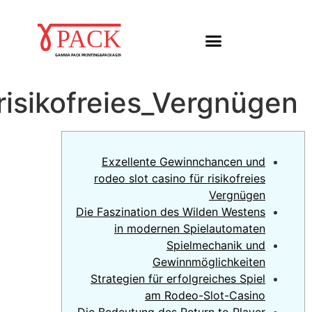
Exzellente_Gewinnchan