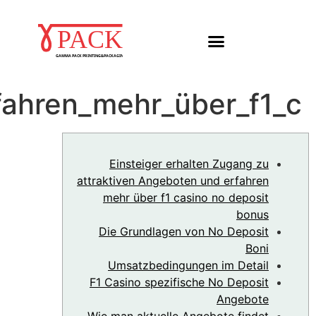
Einsteiger_erhalten_Z