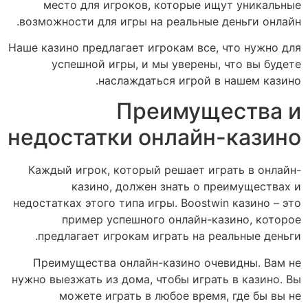
место для игроков, которые ищут уникальные
возможности для игры на реальные деньги онлайн.
Наше казино предлагает игрокам все, что нужно для
успешной игры, и мы уверены, что вы будете
наслаждаться игрой в нашем казино.
Преимущества и
недостатки онлайн-казино
Каждый игрок, который решает играть в онлайн-
казино, должен знать о преимуществах и
недостатках этого типа игры. Boostwin казино – это
пример успешного онлайн-казино, которое
предлагает игрокам играть на реальные деньги.
Преимущества онлайн-казино очевидны. Вам не
нужно выезжать из дома, чтобы играть в казино. Вы
можете играть в любое время, где бы вы не