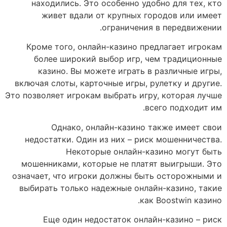
находились. Это особенно удобно для тех, кто
живет вдали от крупных городов или имеет
ограничения в передвижении.
Кроме того, онлайн-казино предлагает игрокам
более широкий выбор игр, чем традиционные
казино. Вы можете играть в различные игры,
включая слоты, карточные игры, рулетку и другие.
Это позволяет игрокам выбрать игру, которая лучше
всего подходит им.
Однако, онлайн-казино также имеет свои
недостатки. Один из них – риск мошенничества.
Некоторые онлайн-казино могут быть
мошенниками, которые не платят выигрыши. Это
означает, что игроки должны быть осторожными и
выбирать только надежные онлайн-казино, такие
как Boostwin казино.
Еще один недостаток онлайн-казино – риск