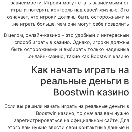
зависимости. Игроки могут стать зависимыми от
игры и потерять контроль над своей жизнью. Это
означает, что игроки должны быть осторожными и
не играть больше, чем они могут себе позволить.
В целом, онлайн-казино – это удобный и интересный
способ играть в казино. Однако, игроки должны
быть осторожными и выбирать только надежные
онлайн-казино, такие как Boostwin казино.
Как начать играть на
реальные деньги в
Boostwin казино
Если вы решили начать играть на реальные деньги в
Boostwin казино, то сначала вам нужно
зарегистрироваться на официальном сайте. Для
этого вам нужно ввести свои контактные данные и