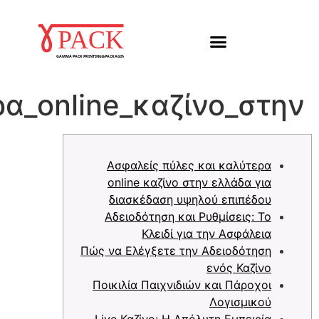
Ασφαλείς_πύλες_και_κ