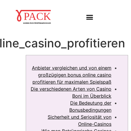
Anbieter_vergleichen_